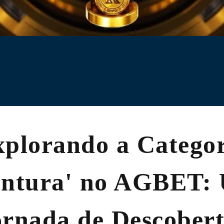
plorando a Catego
entura' no AGBET:
ornada de Descobert