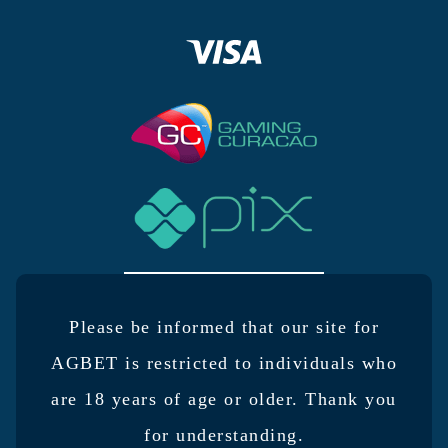
Please be informed that our site for
AGBET is restricted to individuals who
are 18 years of age or older. Thank you
for understanding.