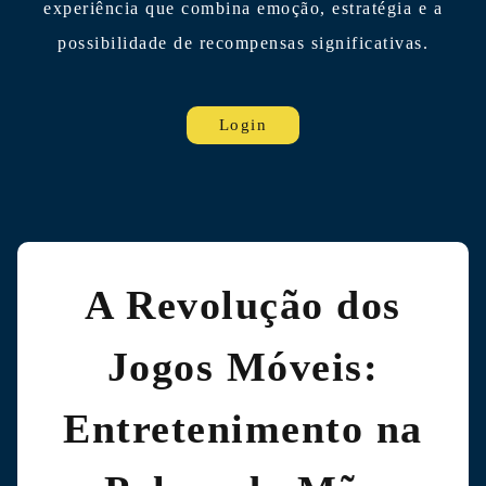
experiência que combina emoção, estratégia e a
possibilidade de recompensas significativas.
Login
A Revolução dos
Jogos Móveis:
Entretenimento na