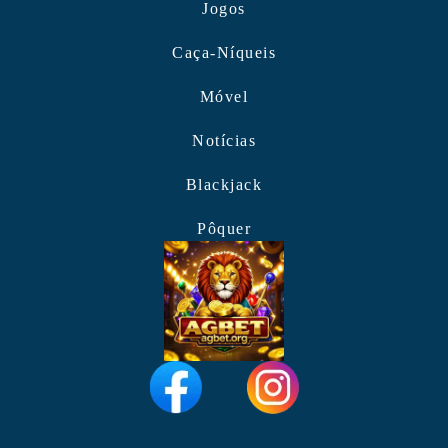
Jogos
Caça-Níqueis
Móvel
Notícias
Blackjack
Pôquer