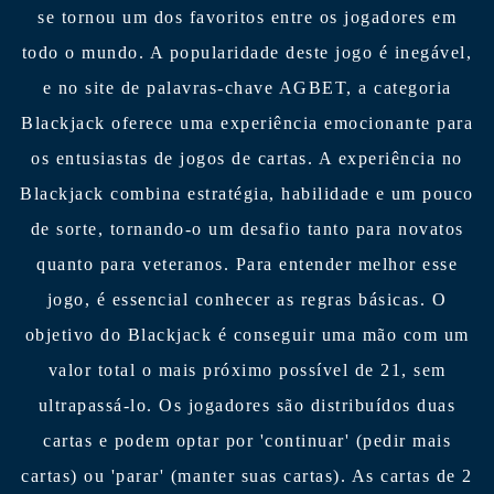
se tornou um dos favoritos entre os jogadores em
todo o mundo. A popularidade deste jogo é inegável,
e no site de palavras-chave AGBET, a categoria
Blackjack oferece uma experiência emocionante para
os entusiastas de jogos de cartas. A experiência no
Blackjack combina estratégia, habilidade e um pouco
de sorte, tornando-o um desafio tanto para novatos
quanto para veteranos. Para entender melhor esse
jogo, é essencial conhecer as regras básicas. O
objetivo do Blackjack é conseguir uma mão com um
valor total o mais próximo possível de 21, sem
ultrapassá-lo. Os jogadores são distribuídos duas
cartas e podem optar por 'continuar' (pedir mais
cartas) ou 'parar' (manter suas cartas). As cartas de 2