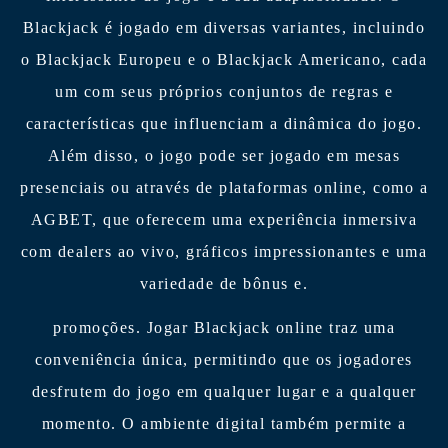
Blackjack é jogado em diversas variantes, incluindo
o Blackjack Europeu e o Blackjack Americano, cada
um com seus próprios conjuntos de regras e
características que influenciam a dinâmica do jogo.
Além disso, o jogo pode ser jogado em mesas
presenciais ou através de plataformas online, como a
AGBET, que oferecem uma experiência inmersiva
com dealers ao vivo, gráficos impressionantes e uma
variedade de bônus e.
promoções. Jogar Blackjack online traz uma
conveniência única, permitindo que os jogadores
desfrutem do jogo em qualquer lugar e a qualquer
momento. O ambiente digital também permite a