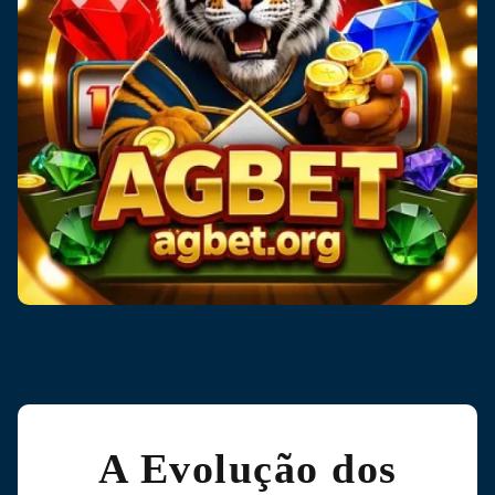
A Evolução dos