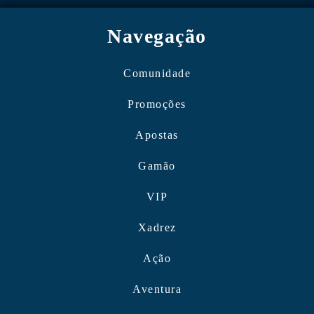
Navegação
Comunidade
Promoções
Apostas
Gamão
VIP
Xadrez
Ação
Aventura