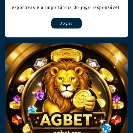
esportivas e a importância do jogo responsável.
Jogar